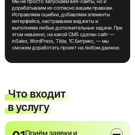
Мы не просто запускаем веб-сайты, но и
дорабатываем их согласно вашим правкам.
Исправляем ошибки, добавляем элементы
интерфейса, настраиваем виджеты и
выполняем любые дополнительные задачи. При
этом неважно, на какой CMS сделан сайт —
inSales, WordPress, Tilda, 1C Битрикс, — мы
сможем доработать проект на любом движке.
Что входит
в услугу
Приём заявки и