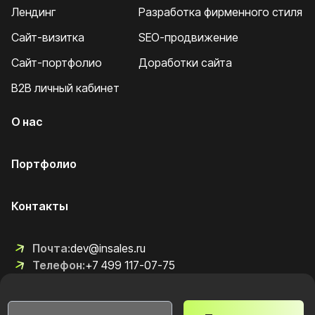
Лендинг
Разработка фирменного стиля
Сайт-визитка
SEO-продвижение
Сайт-портфолио
Доработки сайта
B2B личный кабинет
О нас
Портфолио
Контакты
Почта:
dev@insales.ru
Телефон:
+7 499 117-07-75